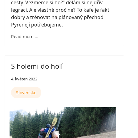
cesty. Vezmeme si ho?“ dělám si nejdřív
legraci. Ale vlastně proč ne? To kafe je fakt
dobrý a trénovat na plánovaný přechod
Pyrenejí potřebujeme.
Read more …
S holemi do holí
4. květen 2022
Slovensko