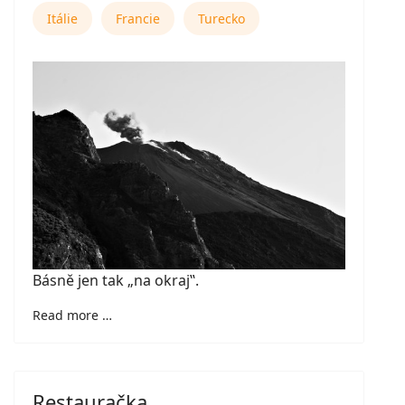
Itálie
Francie
Turecko
Básně jen tak
„na okraj‟.
Read more …
Restauračka