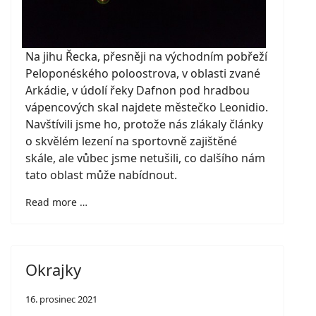
Na jihu Řecka, přesněji na východním pobřeží
Peloponéského poloostrova, v oblasti zvané
Arkádie, v údolí řeky Dafnon pod hradbou
vápencových skal najdete městečko Leonidio.
Navštívili jsme ho, protože nás zlákaly články
o skvělém lezení na sportovně zajištěné
skále, ale vůbec jsme netušili, co dalšího nám
tato oblast může nabídnout.
Read more …
Okrajky
16. prosinec 2021