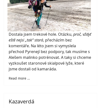
Dostala jsem trekové hole. Otázku,
proč, vždyť
eště nejsi „tak“ stará
, přecházím bez
komentáře. Na léto jsem si vymyslela
přechod Pyrenejí bez podpory, tak musíme s
Alešem malinko potrénovat. A taky si chceme
vyzkoušet staronové skialpové lyže, které
jsme dostali od kamaráda.
Read more …
Kazaverdá