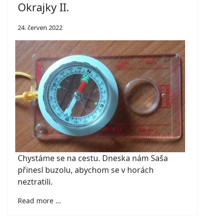
Okrajky II.
24. červen 2022
Chystáme se na cestu. Dneska nám Saša
přinesl buzolu, abychom se v horách
neztratili.
Read more …