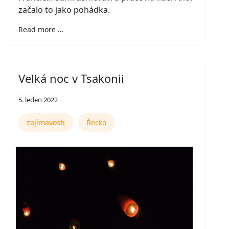
začalo to jako pohádka.
Read more …
Velká noc v Tsakonii
5. leden 2022
zajímavosti
Řecko