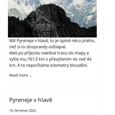
Mít Pyreneje v hlavě, to je úplně něco jiného,
než si to doopravdy odšlapat.
Aleš po příjezdu naklikal trasu do mapy a
vyšlo mu 761,5 km s převýšením víc než 44
km. A to nepočítáme kilometry bloudění.
Read more …
Pyreneje v hlavě
10. červenec 2022