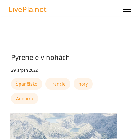
LivePla.net
Pyreneje v nohách
29. srpen 2022
Španělsko
Francie
hory
Andorra