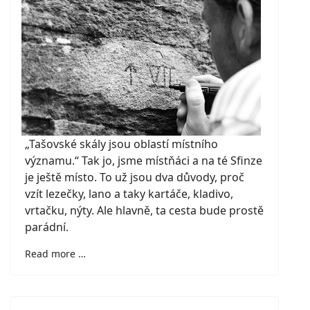
„Tašovské skály jsou oblastí místního
významu.“ Tak jo, jsme místňáci a na té Sfinze
je ještě místo. To už jsou dva důvody, proč
vzít lezečky, lano a taky kartáče, kladivo,
vrtačku, nýty. Ale hlavně, ta cesta bude prostě
parádní.
Read more …