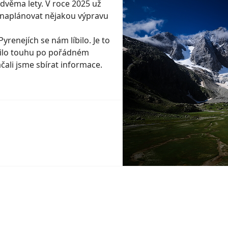
 dvěma lety. V roce 2025 už
o naplánovat nějakou výpravu
renejích se nám líbilo. Je to
jilo touhu po pořádném
čali jsme sbírat informace.