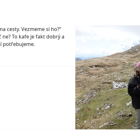
na cesty. Vezmeme si ho?“
č ne? To kafe je fakt dobrý a
í potřebujeme.