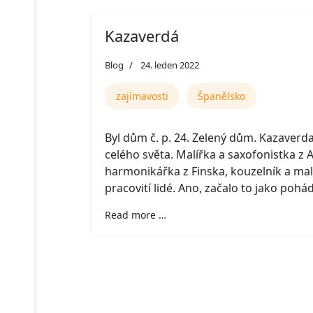
Kazaverdá
Blog
24. leden 2022
zajímavosti
Španělsko
Byl dům č. p. 24. Zelený dům. Kazaverd
celého světa. Malířka a saxofonistka z A
harmonikářka z Finska, kouzelník a mal
pracovití lidé. Ano, začalo to jako pohá
Read more …