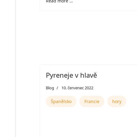
Read more …
Pyreneje v hlavě
Blog
10. červenec 2022
Španělsko
Francie
hory