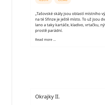
„Tašovské skály jsou oblastí místního v
na té Sfinze je ještě místo. To už jsou d
lano a taky kartáče, kladivo, vrtačku, ný
prostě parádní.
Read more …
Okrajky II.