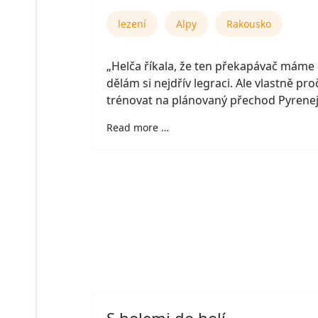
lezení
Alpy
Rakousko
„Helča říkala, že ten překapávač máme 
dělám si nejdřív legraci. Ale vlastně pro
trénovat na plánovaný přechod Pyrenej
Read more …