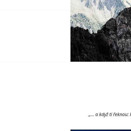
„... a když ti řeknou