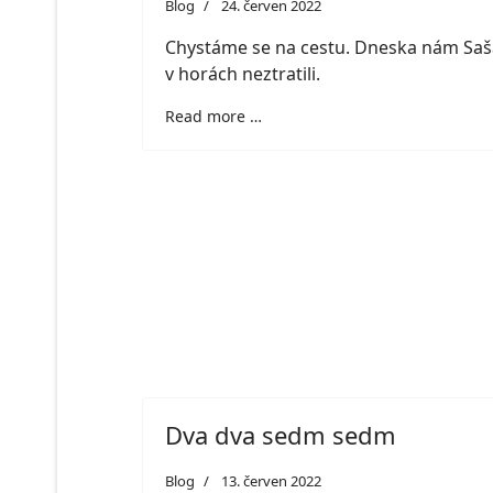
Blog
24. červen 2022
Chystáme se na cestu. Dneska nám Saš
v horách neztratili.
Read more …
Dva dva sedm sedm
Blog
13. červen 2022