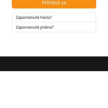
Přihlásit se
Zapomenuté heslo?
Zapomenuté jméno?