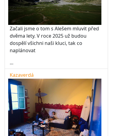
Začali jsme o tom s Alešem mluvit před
dvěma lety. V roce 2025 už budou
dospělí všichni naši kluci, tak co
naplánovat
...
Kazaverdá