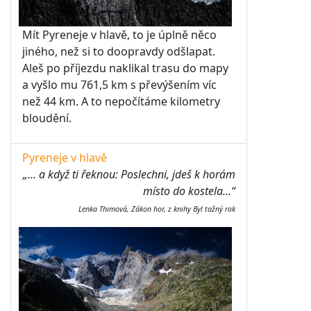
Mít Pyreneje v hlavě, to je úplně něco
jiného, než si to doopravdy odšlapat.
Aleš po příjezdu naklikal trasu do mapy
a vyšlo mu 761,5 km s převýšením víc
než 44 km. A to nepočítáme kilometry
bloudění.
Pyreneje v hlavě
„... a když ti řeknou: Poslechni, jdeš k horám
místo do kostela...“
Lenka Thimová, Zákon hor, z knihy Byl tažný rok