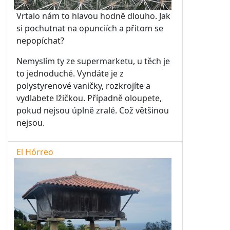
Vrtalo nám to hlavou hodně dlouho. Jak
si pochutnat na opunciích a přitom se
nepopíchat?
Nemyslím ty ze supermarketu, u těch je
to jednoduché. Vyndáte je z
polystyrenové vaničky, rozkrojíte a
vydlabete lžičkou. Případně oloupete,
pokud nejsou úplně zralé. Což většinou
nejsou.
El Hórreo